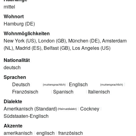
mittel
Wohnort
Hamburg (DE)
Wohnmöglichkeiten
New York (US), London (GB), München (DE), Amsterdam
(NL), Madrid (ES), Belfast (GB), Los Angeles (US)
Nationalität
deutsch
Sprachen
Deutsch
Englisch
(muttersprachlich)
(muttersprachlich)
Französisch
Spanisch
Italienisch
Dialekte
Amerikanisch (Standard)
Cockney
(Heimatdialekt)
Südstaaten-Englisch
Akzente
amerikanisch
englisch
französisch