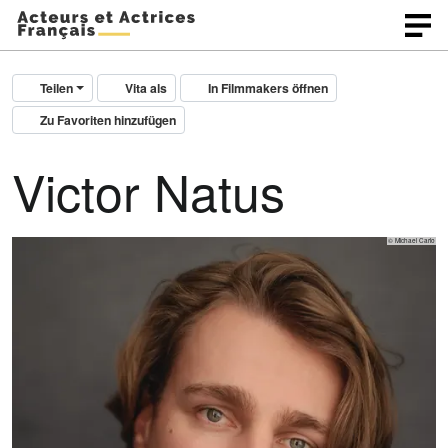
Teilen
Vita als
In Filmmakers öffnen
Zu Favoriten hinzufügen
Victor Natus
© Michael Carlo