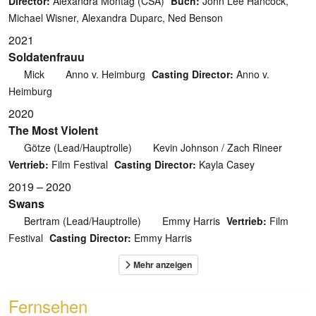
Director:
Alexandra Montag (CSA)
Buch:
John Lee Hancock,
Michael Wisner, Alexandra Duparc, Ned Benson
2021
Soldatenfrauu
Mick
Anno v. Heimburg
Casting Director:
Anno v.
Heimburg
2020
The Most Violent
Götze (Lead/Hauptrolle)
Kevin Johnson / Zach Rineer
Vertrieb:
Film Festival
Casting Director:
Kayla Casey
2019 – 2020
Swans
Bertram (Lead/Hauptrolle)
Emmy Harris
Vertrieb:
Film
Festival
Casting Director:
Emmy Harris
Fernsehen