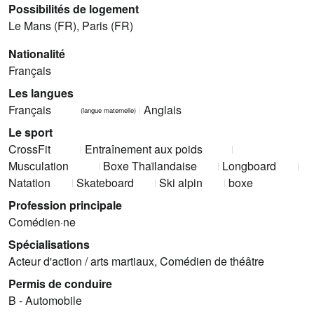
Possibilités de logement
Le Mans (FR), Paris (FR)
Nationalité
Français
Les langues
Français
Anglais
(langue maternelle)
Le sport
CrossFit
Entraînement aux poids
Musculation
Boxe Thaïlandaise
Longboard
Natation
Skateboard
Ski alpin
boxe
Profession principale
Comédien·ne
Spécialisations
Acteur d'action / arts martiaux, Comédien de théâtre
Permis de conduire
B - Automobile