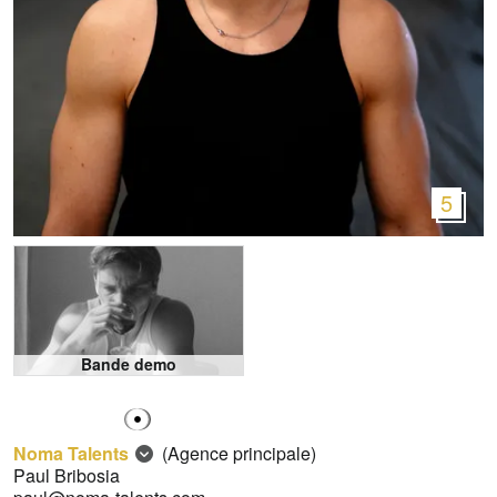
5
Bande demo
Noma Talents
(Agence principale)
Paul Bribosia