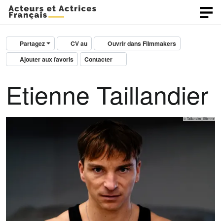
Partagez
CV au
Ouvrir dans Filmmakers
Ajouter aux favoris
Contacter
Etienne Taillandier
© Taillandier_Etienne