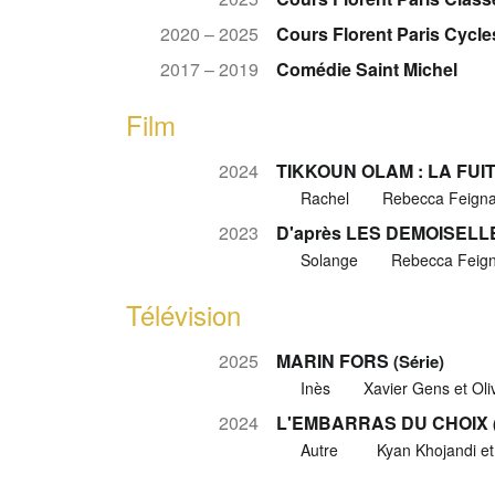
2020 – 2025
Cours Florent Paris Cycle
2017 – 2019
Comédie Saint Michel
Film
2024
TIKKOUN OLAM : LA FUI
Rachel
Rebecca Feigna
2023
D'après LES DEMOISEL
Solange
Rebecca Feign
Télévision
2025
MARIN FORS
(Série)
Inès
Xavier Gens et Oli
2024
L'EMBARRAS DU CHOIX
Autre
Kyan Khojandi et