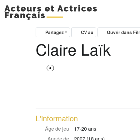
Partagez
CV au
Ouvrir dans Fi
Claire Laïk
L'information
Âge de jeu
17-20 ans
Année de
2007 (18 ans)