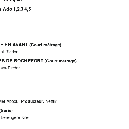
s Ado 1,2,3,4,5
TE EN AVANT
(Court métrage)
nt-Rieder
LES DE ROCHEFORT
(Court métrage)
ant-Rieder
vier Abbou
Producteur:
Netflix
(Série)
 Berengère Krief