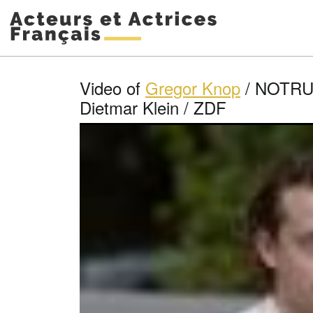
Video of
Gregor Knop
/ NOTRUF
Dietmar Klein / ZDF