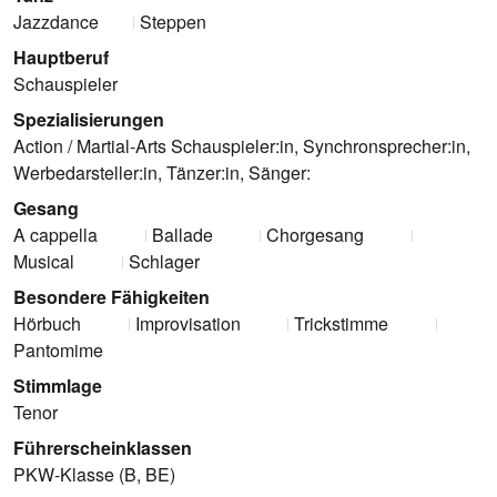
Jazzdance
Steppen
Hauptberuf
Schauspieler
Spezialisierungen
Action / Martial-Arts Schauspieler:in, Synchronsprecher:in,
Werbedarsteller:in, Tänzer:in, Sänger:
Gesang
A cappella
Ballade
Chorgesang
Musical
Schlager
Besondere Fähigkeiten
Hörbuch
Improvisation
Trickstimme
Pantomime
Stimmlage
Tenor
Führerscheinklassen
PKW-Klasse (B, BE)