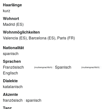
Haarlänge
kurz
Wohnort
Madrid (ES)
Wohnmöglichkeiten
Valencia (ES), Barcelona (ES), Paris (FR)
Nationalität
spanisch
Sprachen
Französisch
Spanisch
(muttersprachlich)
(muttersprachlich)
Englisch
Dialekte
katalanisch
Akzente
französisch
spanisch
Tanz