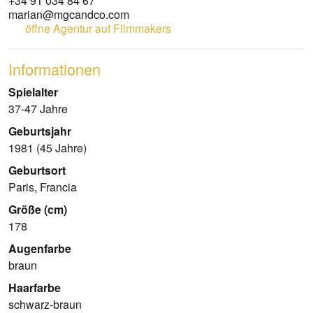
+34 91 034 84 67
marian@mgcandco.com
öffne Agentur auf Filmmakers
Informationen
Spielalter
37-47 Jahre
Geburtsjahr
1981 (45 Jahre)
Geburtsort
Paris, Francia
Größe (cm)
178
Augenfarbe
braun
Haarfarbe
schwarz-braun