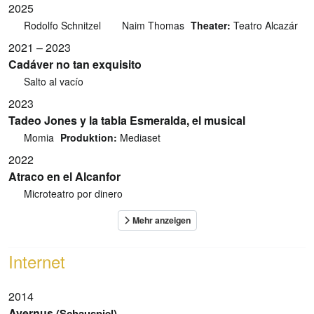
2025
Rodolfo Schnitzel
Naim Thomas
Theater:
Teatro Alcazár
2021 – 2023
Cadáver no tan exquisito
Salto al vacío
2023
Tadeo Jones y la tabla Esmeralda, el musical
Momia
Produktion:
Mediaset
2022
Atraco en el Alcanfor
Microteatro por dinero
Internet
2014
Avernus
(Schauspiel)