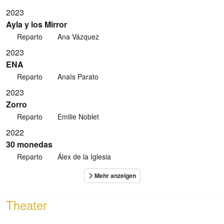
2023
Ayla y los Mirror
Reparto
Ana Vázquez
2023
ENA
Reparto
Anaïs Parato
2023
Zorro
Reparto
Emilie Noblet
2022
30 monedas
Reparto
Álex de la Iglesia
Theater