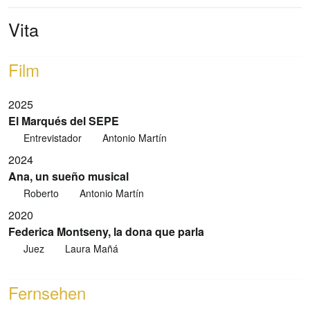
Vita
Film
2025
El Marqués del SEPE
Entrevistador
Antonio Martín
2024
Ana, un sueño musical
Roberto
Antonio Martín
2020
Federica Montseny, la dona que parla
Juez
Laura Mañá
Fernsehen